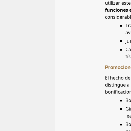
utilizar es
funciones 
considerabl
Tr
av
Ju
Ca
fí
Promocione
El hecho d
distingue a
bonificacio
Bo
Gi
le
Bo