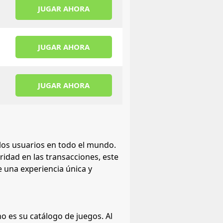
JUGAR AHORA
JUGAR AHORA
JUGAR AHORA
 los usuarios en todo el mundo.
ridad en las transacciones, este
e una experiencia única y
no es su catálogo de juegos. Al