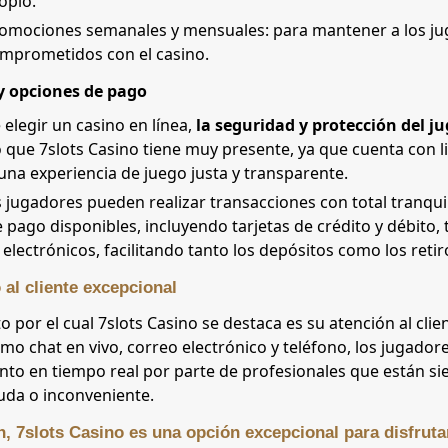
opio.
omociones semanales y mensuales: para mantener a los jug
mprometidos con el casino.
y opciones de pago
 elegir un casino en línea,
la seguridad y protección del j
o que 7slots Casino tiene muy presente, ya que cuenta con l
una experiencia de juego justa y transparente.
 jugadores pueden realizar transacciones con total tranquil
 pago disponibles, incluyendo tarjetas de crédito y débito, 
lectrónicos, facilitando tanto los depósitos como los retir
 al cliente excepcional
 por el cual 7slots Casino se destaca es su atención al clien
mo chat en vivo, correo electrónico y teléfono, los jugado
to en tiempo real por parte de profesionales que están si
uda o inconveniente.
, 7slots Casino es una opción excepcional para disfrutar