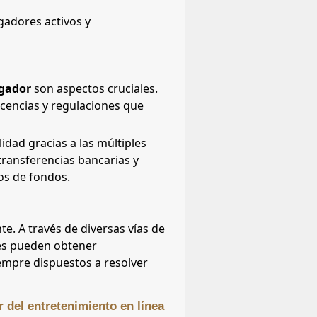
adores activos y
ugador
son aspectos cruciales.
icencias y regulaciones que
idad gracias a las múltiples
transferencias bancarias y
os de fondos.
te. A través de diversas vías de
res pueden obtener
empre dispuestos a resolver
 del entretenimiento en línea