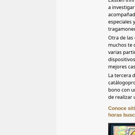
Existen inf
a investigar
acompañados
especiales 
tragamone
Otra de las
muchos te o
varias part
dispositivo
mejores cas
La tercera 
catálogopr
bono con un
de realizar
Conoce siti
horas bus