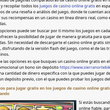
inidad de páginas comparadoras de casino online gratis en l
 y recopilar todos los
juegos de casino online gratis
en españ
 de una reseña o análisis del juego, donde te cuentan acer
y sus recompensas en un casino en linea dinero real, como e
das.
 opciones puede ser buscar por ti mismo los juegos en cada 
frecen la posibilidad de jugar de manera gratuita para qu
idas. Sin necesidad de descargarte el casino online gratis si
s, disfrutando de la versión flash del juego, como el de las
inos.
de las opciones es que busques un casino online gratis en e
omocional un bono sin depósito
https://www.sierranortebi
a cantidad de dinero especifica con la que puedes jugar d
 un depósito previo, con el que puedes probar los juegos del
os para jugar gratis en los juegos de casino online gra
cando
Si estás buscand
online fiable, pa