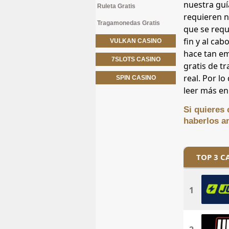
nuestra gu
Ruleta Gratis
requieren n
Tragamonedas Gratis
que se requ
fin y al cab
VULKAN CASINO
hace tan em
7SLOTS CASINO
gratis de 
real. Por l
SPIN CASINO
leer más en
Si quieres
haberlos a
TOP 3 C
1