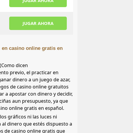
JUGAR AHORA
JUGAR AHORA
 en casino online gratis en
 (Como dicen
nto previo, el practicar en
ganar dinero a un juego de azar,
egos de casino online gratuitos
 a apostar con dinero y decidir,
 ciñas aun presupuesto, ya que
ino online gratis en español.
s gráficos ni las luces ni
ón al dinero que estés dispuesto a
s de casino online gratis que