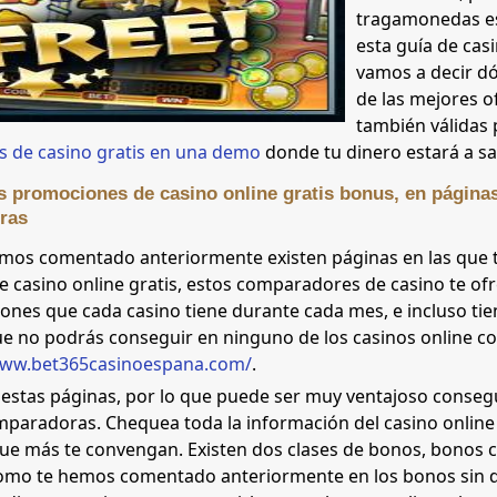
tragamonedas es
esta guía de casi
vamos a decir dó
de las mejores o
también válidas 
s de casino gratis en una demo
donde tu dinero estará a sa
as promociones de casino online gratis bonus, en página
ras
os comentado anteriormente existen páginas en las que t
e casino online gratis, estos comparadores de casino te of
ones que cada casino tiene durante cada mes, e incluso t
ue no podrás conseguir en ninguno de los casinos online 
www.bet365casinoespana.com/
.
 estas páginas, por lo que puede ser muy ventajoso consegu
paradoras. Chequea toda la información del casino online 
ue más te convengan. Existen dos clases de bonos, bonos c
omo te hemos comentado anteriormente en los bonos sin de