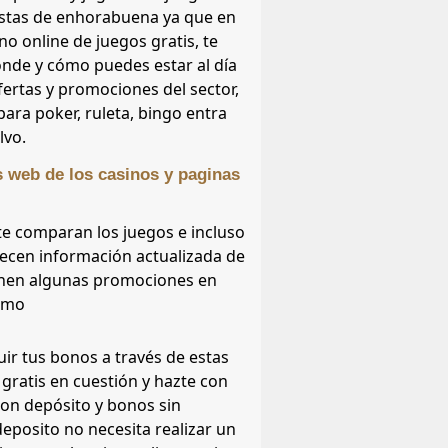
tas de enhorabuena ya que en
no online de juegos gratis, te
nde y cómo puedes estar al día
fertas y promociones del sector,
para poker, ruleta, bingo entra
lvo.
s web de los casinos y paginas
e comparan los juegos e incluso
recen información actualizada de
ienen algunas promociones en
como
ir tus bonos a través de estas
gratis en cuestión y hazte con
on depósito y bonos sin
posito no necesita realizar un